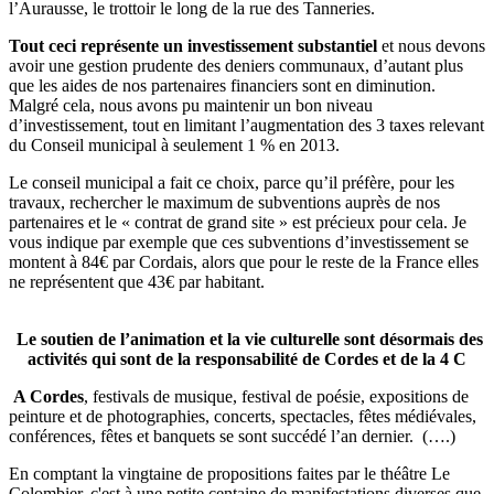
l’Aurausse, le trottoir le long de la rue des Tanneries.
Tout ceci représente un investissement substantiel
et nous devons
avoir une gestion prudente des deniers communaux, d’autant plus
que les aides de nos partenaires financiers sont en diminution.
Malgré cela, nous avons pu maintenir un bon niveau
d’investissement, tout en limitant l’augmentation des 3 taxes relevant
du Conseil municipal à seulement 1 % en 2013.
Le conseil municipal a fait ce choix, parce qu’il préfère, pour les
travaux, rechercher le maximum de subventions auprès de nos
partenaires et le « contrat de grand site » est précieux pour cela. Je
vous indique par exemple que ces subventions d’investissement se
montent à 84€ par Cordais, alors que pour le reste de la France elles
ne représentent que 43€ par habitant.
Le soutien de l’animation et la vie culturelle sont désormais des
activités qui sont de la responsabilité de Cordes et de la 4 C
A Cordes
, festivals de musique, festival de poésie, expositions de
peinture et de photographies, concerts, spectacles, fêtes médiévales,
conférences, fêtes et banquets se sont succédé l’an dernier. (….)
En comptant la vingtaine de propositions faites par le théâtre Le
Colombier, c'est à une petite centaine de manifestations diverses que