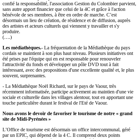
confié la responsabilité, l'association Gestion du Colombier parvient,
sans autre apport financier que celui de la 4C et grâce à l'action
bénévole de ses membres, à être en ordre de marche. C’est
désormais un lieu de création, de résidence et de diffusion, auprès
des artistes et acteurs culturels qui viennent y travailler et s'y
produire.
(….)
Les médiathèques.
- La fréquentation de la Médiathèque du pays
cordais se maintient à son plus haut niveau. Plusieurs initiatives ont
été prises par l'équipe qui en est responsable pour renouveler
l'attractivité du fonds et développer un pôle DVD tout à fait
intéressant, avec des propositions d'une excellente qualité et, le plus
souvent, surprenantes.
- La Médiathèque Noël Richard, sur le pays de Vaour, très
récemment informatisée, participe activement au maintien d'une vie
sociale et culturelle dans les villages alentour, tout en apportant une
touche particulière durant le festival de l'Eté de Vaour.
Nous avons le devoir de favoriser le tourisme de notre « grand
site de Midi-Pyrénées »
L’Office de tourisme est désormais un office intercommunal, géré
par un EPIC, qui dépend de la 4 C. Il comprend deux points