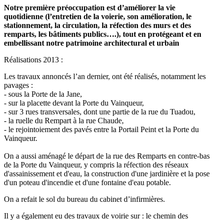
Notre première préoccupation est d’améliorer la vie
quotidienne (l’entretien de la voierie, son amélioration, le
stationnement, la circulation, la réfection des murs et des
remparts, les bâtiments publics….), tout en protégeant et en
embellissant notre patrimoine architectural et urbain
Réalisations 2013 :
Les travaux annoncés l’an dernier, ont été réalisés, notamment les
pavages :
- sous la Porte de la Jane,
- sur la placette devant la Porte du Vainqueur,
- sur 3 rues transversales, dont une partie de la rue du Tuadou,
- la ruelle du Rempart à la rue Chaude,
- le rejointoiement des pavés entre la Portail Peint et la Porte du
Vainqueur.
On a aussi aménagé le départ de la rue des Remparts en contre-bas
de la Porte du Vainqueur, y compris la réfection des réseaux
d'assainissement et d'eau, la construction d'une jardinière et la pose
d'un poteau d'incendie et d'une fontaine d'eau potable.
On a refait le sol du bureau du cabinet d’infirmières.
Il y a également eu des travaux de voirie sur : le chemin des