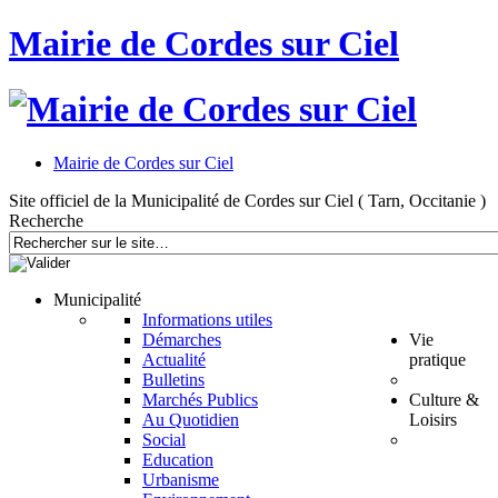
Mairie de Cordes sur Ciel
Mairie de Cordes sur Ciel
Site officiel de la Municipalité de Cordes sur Ciel ( Tarn, Occitanie )
Recherche
Municipalité
Informations utiles
Démarches
Vie
Actualité
pratique
Bulletins
Marchés Publics
Culture &
Au Quotidien
Loisirs
Social
Education
Urbanisme