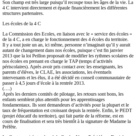
Son champ est très large puisqu’il recoupe tous les âges de la vie. La
4 C intervient directement et épaule financièrement les différentes
structures partenaires.
Les écoles de la 4 C
La Commission des Ecoles, en liaison avec le « service des écoles »
de la 4 C, a en charge le fonctionnement des 4 écoles du territoire.
Il y a tout juste un an, ici même, personne n’imaginait qu’il y aurait
autant de changement dans nos écoles, puisque c’est fin janvier
2013 que la loi Peillon proposait de modifier les rythmes scolaires de
nos écoles en prenant en charge le TAP (temps d’activités
périscolaires). Après avoir pris contact avec les enseignants, les
parents d’élèves, le CLAE, les associations, les éventuels
intervenants et les élus, il a été décidé en conseil communautaire de
passer à 4,5 jours d’école à la rentrée 2013.
(….)
Après les derniers comités de pilotage, les retours sont bons, les
enfants semblent plus attentifs pour les apprentissages
fondamentaux. Ils sont demandeurs d’activités pour la plupart et le
taux de fréquentation est croissant depuis la rentrée. Enfin, le PEDT
(projet éducatif du territoire), qui fait partie de la réforme, est en
cours de finalisation et sera très bientôt à la signature de Madame la
Préfète.