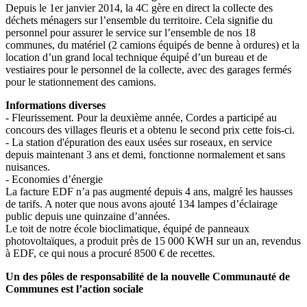
Depuis le 1er janvier 2014, la 4C gère en direct la collecte des
déchets ménagers sur l’ensemble du territoire. Cela signifie du
personnel pour assurer le service sur l’ensemble de nos 18
communes, du matériel (2 camions équipés de benne à ordures) et la
location d’un grand local technique équipé d’un bureau et de
vestiaires pour le personnel de la collecte, avec des garages fermés
pour le stationnement des camions.
Informations diverses
- Fleurissement. Pour la deuxième année, Cordes a participé au
concours des villages fleuris et a obtenu le second prix cette fois-ci.
- La station d'épuration des eaux usées sur roseaux, en service
depuis maintenant 3 ans et demi, fonctionne normalement et sans
nuisances.
- Economies d’énergie
La facture EDF n’a pas augmenté depuis 4 ans, malgré les hausses
de tarifs. A noter que nous avons ajouté 134 lampes d’éclairage
public depuis une quinzaine d’années.
Le toit de notre école bioclimatique, équipé de panneaux
photovoltaïques, a produit près de 15 000 KWH sur un an, revendus
à EDF, ce qui nous a procuré 8500 € de recettes.
Un des pôles de responsabilité de la nouvelle Communauté de
Communes est l’action sociale