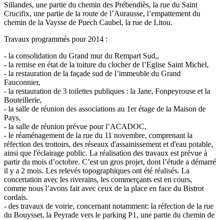
Sillandes, une partie du chemin des Prébendiès, la rue du Saint
Crucifix, une partie de la route de l’Aurausse, l’empattement du
chemin de la Vaysse de Puech Caubel, la rue de Litou.
Travaux programmés pour 2014 :
- la consolidation du Grand mur du Rempart Sud,,
- la remise en état de la toiture du clocher de l’Eglise Saint Michel,
- la restauration de la façade sud de l’immeuble du Grand
Fauconnier,
- la restauration de 3 toilettes publiques : la Jane, Fonpeyrouse et la
Bouteillerie,
- la salle de réunion des associations au 1er étage de la Maison de
Pays,
- la salle de réunion prévue pour l’ACADOC,
- le réaménagement de la rue du 11 novembre, comprenant la
réfection des trottoirs, des réseaux d'assainissement et d'eau potable,
ainsi que l'éclairage public. La réalisation des travaux est prévue à
partir du mois d’octobre. C’est un gros projet, dont l’étude a démarré
il y a 2 mois. Les relevés topographiques ont été réalisés. La
concertation avec les riverains, les commerçants est en cours,
comme nous l’avons fait avec ceux de la place en face du Bistrot
cordais.
- des travaux de voirie, concernant notamment: la réfection de la rue
du Bouysset, la Peyrade vers le parking P1, une partie du chemin de