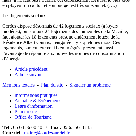
employeur du canton et son budget est très substantiel. (….)
Les logements sociaux
Cordes dispose désormais de 42 logements sociaux (à loyers
modérés), puisqu’aux 24 logements des immeubles de la Mazière, il
faut ajouter les 18 logements presque entièrement loués) de la
Résidence Albert Camus, inaugurée il y a quelques mois. Ces
logements, particulièrement bien intégrés, présentent aussi
l’avantage de répondre aux nouvelles normes de consommation
d’énergie.
Article précédent
Article suivant
Mentions légales
-
Plan du site
-
Signaler un problème
Informations pratiques
Actualité & Événements
Lettre d'information
Plan du site
Office de Tourisme
Tél :
05 63 56 00 40 /
Fax :
05 63 56 18 33
Courriel :
mairie@cordessurciel.fr