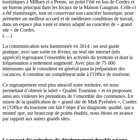
touristiques à Milhars et à Penne, un point l’été en bas de Cordes et
un bureau principal dans les locaux de la Maison Gaugiran. Celle-ci
a été réaménagée, tout en conservant son caractère historique, pour
permettre un meilleur accueil et de meilleures conditions de travail,
dans un espace plus vaste et mieux adapté au caractère de « grand
site » de Cordes.
(….)
La communication sera harmonisée en 2014 : un seul guide
pratique, avec une sortie en février, un seul site internet (très
apprécié) regroupant l’ensemble les activités du territoire et dont la
fréquentation a nettement augmenté. Avec plus de 75 000
internautes qui le consultent en général pour la préparation des
vacances, il constitue un complément utile à l’Office de tourisme.
Ce regroupement rend plus attractif notre territoire, en nous
permettant d’obtenir le label « Qualité Tourisme » et en proposant
ainsi aux visiteurs les prestations de l’ensemble des communes. En
raison de la qualification de « grand site de Midi Pyrénées », Cordes
et l’Office du tourisme ont fait l’objet d’un diagnostic qualité, qui a
montré que, sur beaucoup de points étudiés, nous étions en avance
par rapport aux autres grands sites.
Le respect des principes du développement durable est une