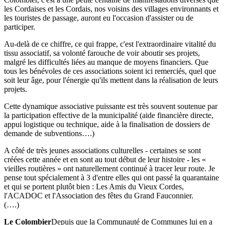
les Cordaises et les Cordais, nos voisins des villages environnants et
les touristes de passage, auront eu l'occasion d'assister ou de
participer.
Au-delà de ce chiffre, ce qui frappe, c'est l'extraordinaire vitalité du
tissu associatif, sa volonté farouche de voir aboutir ses projets,
malgré les difficultés liées au manque de moyens financiers. Que
tous les bénévoles de ces associations soient ici remerciés, quel que
soit leur âge, pour l'énergie qu'ils mettent dans la réalisation de leurs
projets.
Cette dynamique associative puissante est très souvent soutenue par
la participation effective de la municipalité (aide financière directe,
appui logistique ou technique, aide à la finalisation de dossiers de
demande de subventions….)
A côté de très jeunes associations culturelles - certaines se sont
créées cette année et en sont au tout début de leur histoire - les «
vieilles routières » ont naturellement continué à tracer leur route. Je
pense tout spécialement à 3 d'entre elles qui ont passé la quarantaine
et qui se portent plutôt bien : Les Amis du Vieux Cordes,
l'ACADOC et l'Association des fêtes du Grand Fauconnier.
(….)
Le Colombier
Depuis que la Communauté de Communes lui en a