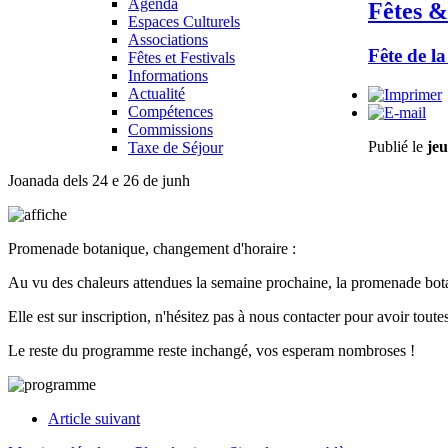
Agenda
Fêtes &
Espaces Culturels
Associations
Fête de la
Fêtes et Festivals
Informations
Actualité
Compétences
Commissions
Publié le
jeu
Taxe de Séjour
Joanada dels 24 e 26 de junh
Promenade botanique, changement d'horaire :
Au vu des chaleurs attendues la semaine prochaine, la promenade botan
Elle est sur inscription, n'hésitez pas à nous contacter pour avoir tou
Le reste du programme reste inchangé, vos esperam nombroses !
Article suivant