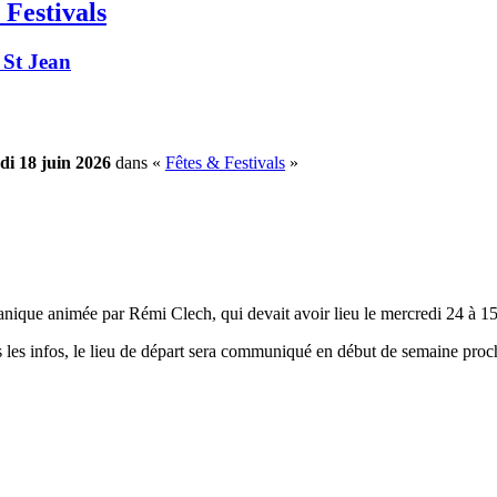
 Festivals
 St Jean
di 18 juin 2026
dans «
Fêtes & Festivals
»
ique animée par Rémi Clech, qui devait avoir lieu le mercredi 24 à 15 
tes les infos, le lieu de départ sera communiqué en début de semaine proc