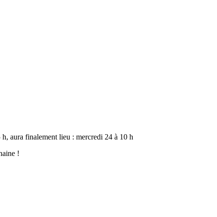
h, aura finalement lieu : mercredi 24 à 10 h
haine !