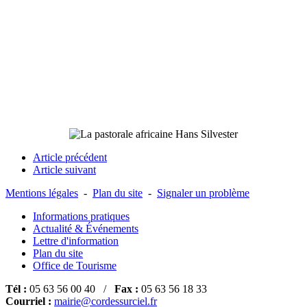
Article précédent
Article suivant
Mentions légales
-
Plan du site
-
Signaler un problème
Informations pratiques
Actualité & Événements
Lettre d'information
Plan du site
Office de Tourisme
Tél :
05 63 56 00 40 /
Fax :
05 63 56 18 33
Courriel :
mairie@cordessurciel.fr