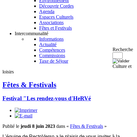
Environnement
Découvrir Cordes
Agenda
Espaces Culturels
Associations
Fêtes et Festivals
Intercommunalité
Informations
Actualité
Recherche
Compétences
Commissions
Taxe de Séjour
Culture et
loisirs
Fêtes & Festivals
Festival "Les rendez-vous d'HeRVé
Publié le
jeudi 8 juin 2023
dans «
Fêtes & Festivals
»
L'équipe de RectoVerso a le plaisir de vous inviter à la