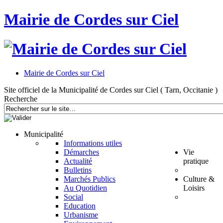
Mairie de Cordes sur Ciel
Mairie de Cordes sur Ciel
Site officiel de la Municipalité de Cordes sur Ciel ( Tarn, Occitanie )
Recherche
Municipalité
Informations utiles
Démarches
Vie
Actualité
pratique
Bulletins
Marchés Publics
Culture &
Au Quotidien
Loisirs
Social
Education
Urbanisme