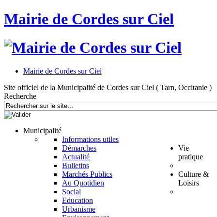
Mairie de Cordes sur Ciel
Mairie de Cordes sur Ciel
Site officiel de la Municipalité de Cordes sur Ciel ( Tarn, Occitanie )
Recherche
Municipalité
Informations utiles
Démarches
Vie
Actualité
pratique
Bulletins
Marchés Publics
Culture &
Au Quotidien
Loisirs
Social
Education
Urbanisme