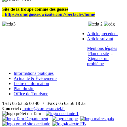
Site de la troupe comme des gosses
:
https://comdgosses.wixsite.com/spectacles/home
Article précédent
Article suivant
Mentions légales
-
Plan du site
-
Signaler un
problème
Informations pratiques
Actualité & Événements
Lettre d'information
Plan du site
Office de Tourisme
Tél :
05 63 56 00 40 /
Fax :
05 63 56 18 33
Courriel :
mairie@cordessurciel.fr