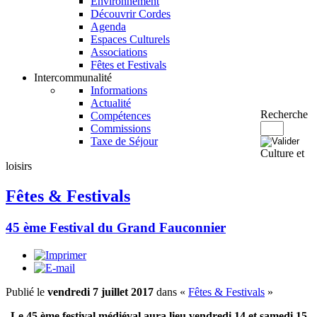
Environnement
Découvrir Cordes
Agenda
Espaces Culturels
Associations
Fêtes et Festivals
Intercommunalité
Informations
Actualité
Recherche
Compétences
Commissions
Taxe de Séjour
Culture et
loisirs
Fêtes & Festivals
45 ème Festival du Grand Fauconnier
Publié le
vendredi 7 juillet 2017
dans «
Fêtes & Festivals
»
Le 45 ème festival médiéval aura lieu vendredi 14 et samedi 15