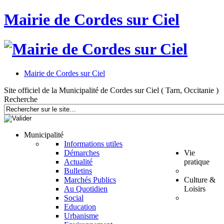
Mairie de Cordes sur Ciel
Mairie de Cordes sur Ciel
Site officiel de la Municipalité de Cordes sur Ciel ( Tarn, Occitanie )
Recherche
Municipalité
Informations utiles
Démarches
Vie
Actualité
pratique
Bulletins
Marchés Publics
Culture &
Au Quotidien
Loisirs
Social
Education
Urbanisme