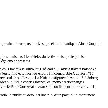
temporain au baroque, au classique et au romantique. Ainsi Couperin,
s, mais aussi les fidèles du festival tels que le pianiste
 également présents.
t vous invite à le suivre au Château du Cayla à travers balade et
a jeune fille et la mort ou encore l’incomparable Quatuor n°15.
spectaculaires telles que La Nuit transfigurée d’Arnold Schönberg
ordes sur Ciel, avec des intervalles, moments d’échanges
vec le Petit Conservatoire sur Ciel, où ils pourront découvrir la
rendre le public au détour d’une rue, d’un parc, d’un monument.