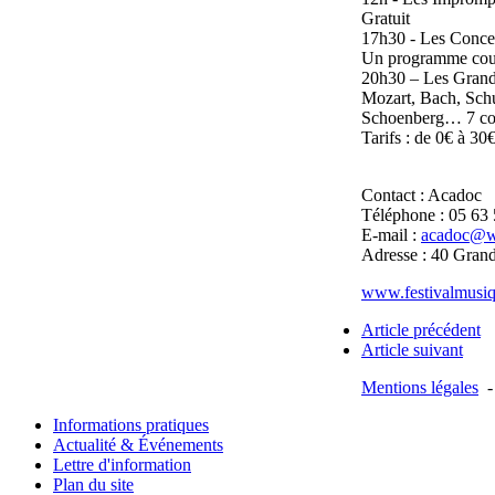
Gratuit
17h30 - Les Conce
Un programme court
20h30 – Les Grand
Mozart, Bach, Schu
Schoenberg… 7 conc
Tarifs : de 0€ à 30
Contact : Acadoc
Téléphone : 05 63
E-mail :
acadoc@w
Adresse : 40 Gran
www.festivalmusiq
Article précédent
Article suivant
Mentions légales
Informations pratiques
Actualité & Événements
Lettre d'information
Plan du site