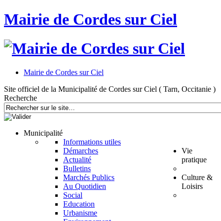
Mairie de Cordes sur Ciel
Mairie de Cordes sur Ciel
Site officiel de la Municipalité de Cordes sur Ciel ( Tarn, Occitanie )
Recherche
Municipalité
Informations utiles
Démarches
Vie
Actualité
pratique
Bulletins
Marchés Publics
Culture &
Au Quotidien
Loisirs
Social
Education
Urbanisme