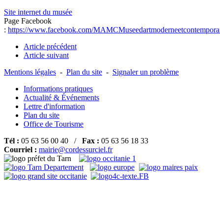
Site internet du musée
Page Facebook
:
https://www.facebook.com/MAMCMuseedartmoderneetcontempora
Article précédent
Article suivant
Mentions légales
-
Plan du site
-
Signaler un problème
Informations pratiques
Actualité & Événements
Lettre d'information
Plan du site
Office de Tourisme
Tél :
05 63 56 00 40 /
Fax :
05 63 56 18 33
Courriel :
mairie@cordessurciel.fr