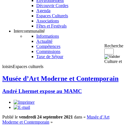
Environnement
Découvrir Cordes
Agenda
Espaces Culturels
Associations
Fêtes et Festivals
Intercommunalité
Informations
Actualité
Recherche
Compétences
Commissions
Taxe de Séjour
Culture et
loisirs
Espaces culturels
Musée d’Art Moderne et Contemporain
André Lhermet expose au MAMC
Publié le
vendredi 24 septembre 2021
dans «
Musée d’Art
Moderne et Contemporain
»