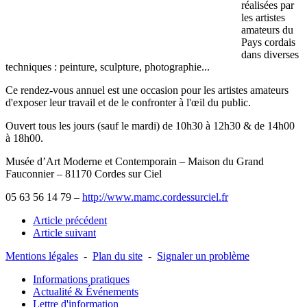
réalisées par
les artistes
amateurs du
Pays cordais
dans diverses
techniques : peinture, sculpture, photographie...
Ce rendez-vous annuel est une occasion pour les artistes amateurs
d'exposer leur travail et de le confronter à l'œil du public.
Ouvert tous les jours (sauf le mardi) de 10h30 à 12h30 & de 14h00
à 18h00.
Musée d’Art Moderne et Contemporain – Maison du Grand
Fauconnier – 81170 Cordes sur Ciel
05 63 56 14 79 –
http://www.mamc.cordessurciel.fr
Article précédent
Article suivant
Mentions légales
-
Plan du site
-
Signaler un problème
Informations pratiques
Actualité & Événements
Lettre d'information