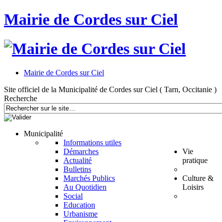
Mairie de Cordes sur Ciel
Mairie de Cordes sur Ciel
Site officiel de la Municipalité de Cordes sur Ciel ( Tarn, Occitanie )
Recherche
Municipalité
Informations utiles
Démarches
Vie
Actualité
pratique
Bulletins
Marchés Publics
Culture &
Au Quotidien
Loisirs
Social
Education
Urbanisme