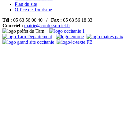
Plan du site
Office de Tourisme
Tél :
05 63 56 00 40 /
Fax :
05 63 56 18 33
Courriel :
mairie@cordessurciel.fr