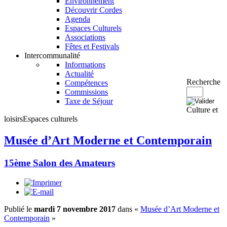
Environnement
Découvrir Cordes
Agenda
Espaces Culturels
Associations
Fêtes et Festivals
Intercommunalité
Informations
Actualité
Recherche
Compétences
Commissions
Taxe de Séjour
Culture et
loisirs
Espaces culturels
Musée d’Art Moderne et Contemporain
15ème Salon des Amateurs
Publié le
mardi 7 novembre 2017
dans «
Musée d’Art Moderne et
Contemporain
»