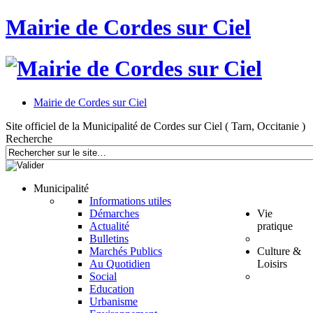
Mairie de Cordes sur Ciel
Mairie de Cordes sur Ciel
Site officiel de la Municipalité de Cordes sur Ciel ( Tarn, Occitanie )
Recherche
Municipalité
Informations utiles
Démarches
Vie
Actualité
pratique
Bulletins
Marchés Publics
Culture &
Au Quotidien
Loisirs
Social
Education
Urbanisme