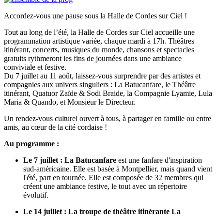
Accordez-vous une pause sous la Halle de Cordes sur Ciel !
Tout au long de l’été, la Halle de Cordes sur Ciel accueille une
programmation artistique variée, chaque mardi à 17h. Théâtres
itinérant, concerts, musiques du monde, chansons et spectacles
gratuits rythmeront les fins de journées dans une ambiance
conviviale et festive.
Du 7 juillet au 11 août, laissez-vous surprendre par des artistes et
compagnies aux univers singuliers : La Batucanfare, le Théâtre
itinérant, Quatuor Zaïde & Sodi Braide, la Compagnie Lyamie, Lula
Maria & Quando, et Monsieur le Directeur.
Un rendez-vous culturel ouvert à tous, à partager en famille ou entre
amis, au cœur de la cité cordaise !
Au programme :
Le 7 juillet : La Batucanfare
est une fanfare d'inspiration
sud-américaine. Elle est basée à Montpellier, mais quand vient
l'été, part en tournée. Elle est composée de 32 membres qui
créent une ambiance festive, le tout avec un répertoire
évolutif.
Le 14 juillet : La troupe de théâtre itinérante La