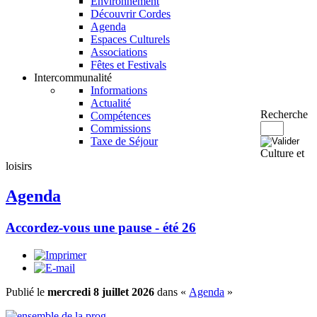
Environnement
Découvrir Cordes
Agenda
Espaces Culturels
Associations
Fêtes et Festivals
Intercommunalité
Informations
Actualité
Recherche
Compétences
Commissions
Taxe de Séjour
Culture et
loisirs
Agenda
Accordez-vous une pause - été 26
Publié le
mercredi 8 juillet 2026
dans «
Agenda
»