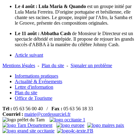
Le 4 août : Lula Maria & Quando
est un groupe initié par
Lula Maria Ferreira. D'origine portugaise et brésilienne, elle
chante ses racines. Le groupe, inspiré par l'Afro, la Samba et
le Groove, présente des compositions originales.
Le 11 août : Abbatha Cash
de Monsieur le Directeur est un
spectacle débridé et intrépide. Il propose de rejouer les grands
succès d'ABBA à la manière du célèbre Johnny Cash.
Article suivant
Mentions légales
-
Plan du site
-
Signaler un problème
Informations pratiques
Actualité & Événements
Lettre d'information
Plan du site
Office de Tourisme
Tél :
05 63 56 00 40 /
Fax :
05 63 56 18 33
Courriel :
mairie@cordessurciel.fr