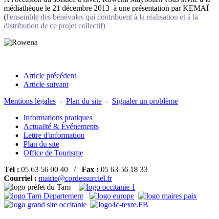
médiathèque le 21 décembre 2013 à une présentation par KEMAÏ
(
l'ensemble des bénévoles qui contribuent à la réalisation et à la
distribution de ce projet collectif)
Article précédent
Article suivant
Mentions légales
-
Plan du site
-
Signaler un problème
Informations pratiques
Actualité & Événements
Lettre d'information
Plan du site
Office de Tourisme
Tél :
05 63 56 00 40 /
Fax :
05 63 56 18 33
Courriel :
mairie@cordessurciel.fr