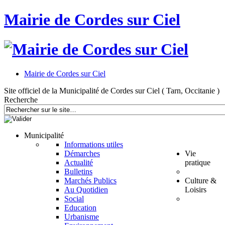
Mairie de Cordes sur Ciel
Mairie de Cordes sur Ciel
Site officiel de la Municipalité de Cordes sur Ciel ( Tarn, Occitanie )
Recherche
Municipalité
Informations utiles
Démarches
Vie
Actualité
pratique
Bulletins
Marchés Publics
Culture &
Au Quotidien
Loisirs
Social
Education
Urbanisme