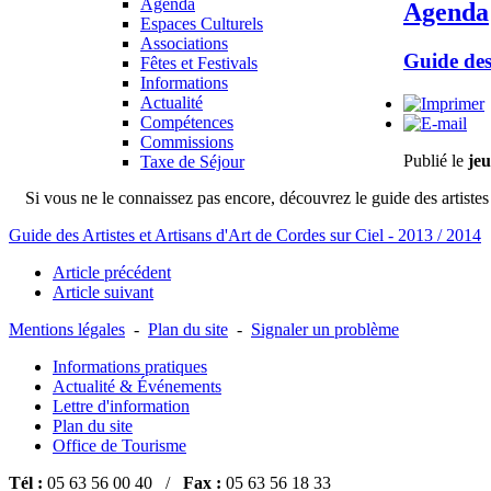
Agenda
Agenda
Espaces Culturels
Associations
Guide des
Fêtes et Festivals
Informations
Actualité
Compétences
Commissions
Publié le
jeu
Taxe de Séjour
Si vous ne le connaissez pas encore, découvrez le guide des artistes et
Guide des Artistes et Artisans d'Art de Cordes sur Ciel - 2013 / 2014
Article précédent
Article suivant
Mentions légales
-
Plan du site
-
Signaler un problème
Informations pratiques
Actualité & Événements
Lettre d'information
Plan du site
Office de Tourisme
Tél :
05 63 56 00 40 /
Fax :
05 63 56 18 33