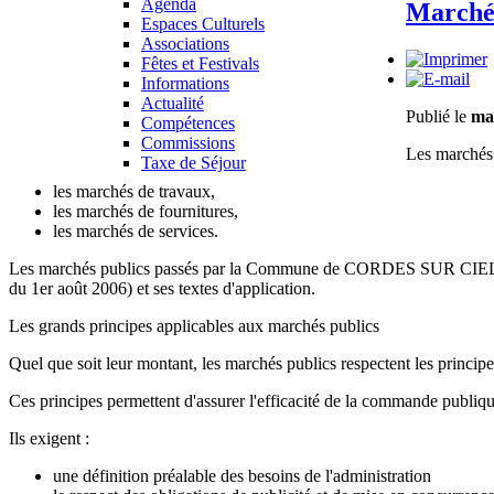
Agenda
Marchés
Espaces Culturels
Associations
Fêtes et Festivals
Informations
Actualité
Publié le
ma
Compétences
Commissions
Les marchés 
Taxe de Séjour
les marchés de travaux,
les marchés de fournitures,
les marchés de services.
Les marchés publics passés par la Commune de CORDES SUR CIEL sont 
du 1er août 2006) et ses textes d'application.
Les grands principes applicables aux marchés publics
Quel que soit leur montant, les marchés publics respectent les princip
Ces principes permettent d'assurer l'efficacité de la commande publique
Ils exigent :
une définition préalable des besoins de l'administration