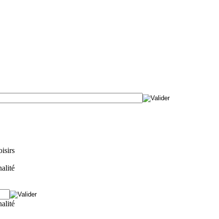
isirs
alité
alité