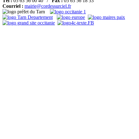
Tél :
05 63 56 00 40 /
Fax :
05 63 56 18 33
Courriel :
mairie@cordessurciel.fr