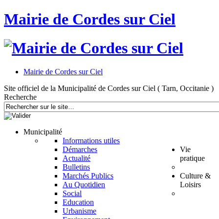
Mairie de Cordes sur Ciel
Mairie de Cordes sur Ciel
Site officiel de la Municipalité de Cordes sur Ciel ( Tarn, Occitanie )
Recherche
Municipalité
Informations utiles
Démarches
Vie
Actualité
pratique
Bulletins
Marchés Publics
Culture &
Au Quotidien
Loisirs
Social
Education
Urbanisme