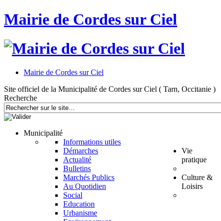
Mairie de Cordes sur Ciel
Mairie de Cordes sur Ciel
Site officiel de la Municipalité de Cordes sur Ciel ( Tarn, Occitanie )
Recherche
Municipalité
Informations utiles
Démarches
Vie
Actualité
pratique
Bulletins
Marchés Publics
Culture &
Au Quotidien
Loisirs
Social
Education
Urbanisme