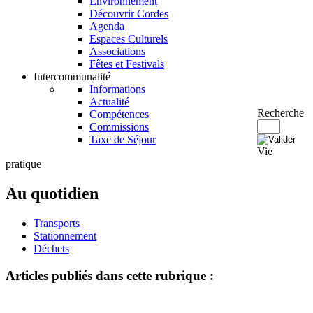
Environnement
Découvrir Cordes
Agenda
Espaces Culturels
Associations
Fêtes et Festivals
Intercommunalité
Informations
Actualité
Recherche
Compétences
Commissions
Taxe de Séjour
Vie
pratique
Au quotidien
Transports
Stationnement
Déchets
Articles publiés dans cette rubrique :