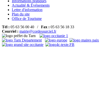
Informations pratiques
Actualité & Événements
Lettre d'information
Plan du site
Office de Tourisme
Tél :
05 63 56 00 40 /
Fax :
05 63 56 18 33
Courriel :
mairie@cordessurciel.fr