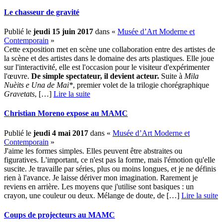
Le chasseur de gravité
Publié le
jeudi 15 juin 2017
dans «
Musée d’Art Moderne et
Contemporain
»
Cette exposition met en scène une collaboration entre des artistes de
la scène et des artistes dans le domaine des arts plastiques. Elle joue
sur l'interactivité, elle est l'occasion pour le visiteur d'expérimenter
l'œuvre.
De simple spectateur, il devient acteur.
Suite à
Mila
Nuèits e Una de Mai*
, premier volet de la trilogie chorégraphique
Gravetats
, […] ­
Lire la suite
Christian Moreno expose au MAMC
Publié le
jeudi 4 mai 2017
dans «
Musée d’Art Moderne et
Contemporain
»
J'aime les formes simples. Elles peuvent être abstraites ou
figuratives. L'important, ce n'est pas la forme, mais l'émotion qu'elle
suscite. Je travaille par séries, plus ou moins longues, et je ne définis
rien à l'avance. Je laisse dériver mon imagination. Rarement je
reviens en arrière. Les moyens que j'utilise sont basiques : un
crayon, une couleur ou deux. Mélange de doute, de […] ­
Lire la suite
Coups de projecteurs au MAMC