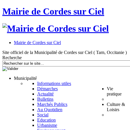
Mairie de Cordes sur Ciel
Mairie de Cordes sur Ciel
Site officiel de la Municipalité de Cordes sur Ciel ( Tarn, Occitanie )
Recherche
Municipalité
Informations utiles
Démarches
Vie
Actualité
pratique
Bulletins
Marchés Publics
Culture &
Au Quotidien
Loisirs
Social
Education
Urbanisme