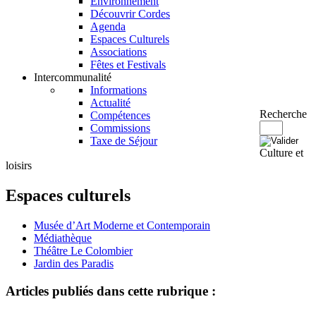
Environnement
Découvrir Cordes
Agenda
Espaces Culturels
Associations
Fêtes et Festivals
Intercommunalité
Informations
Actualité
Recherche
Compétences
Commissions
Taxe de Séjour
Culture et
loisirs
Espaces culturels
Musée d’Art Moderne et Contemporain
Médiathèque
Théâtre Le Colombier
Jardin des Paradis
Articles publiés dans cette rubrique :