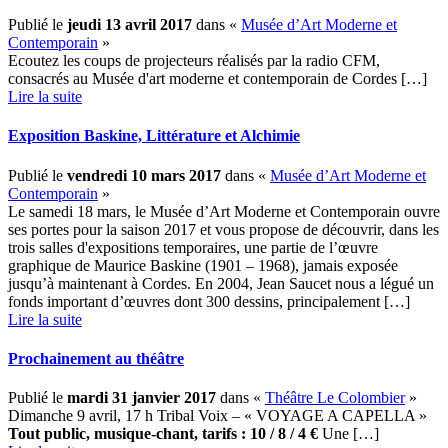
Publié le
jeudi 13 avril 2017
dans «
Musée d’Art Moderne et
Contemporain
»
Ecoutez les coups de projecteurs réalisés par la radio CFM,
consacrés au Musée d'art moderne et contemporain de Cordes […] ­
Lire la suite
Exposition Baskine, Littérature et Alchimie
Publié le
vendredi 10 mars 2017
dans «
Musée d’Art Moderne et
Contemporain
»
Le samedi 18 mars, le Musée d’Art Moderne et Contemporain ouvre
ses portes pour la saison 2017 et vous propose de découvrir, dans les
trois salles d'expositions temporaires, une partie de l’œuvre
graphique de Maurice Baskine (1901 – 1968), jamais exposée
jusqu’à maintenant à Cordes. En 2004, Jean Saucet nous a légué un
fonds important d’œuvres dont 300 dessins, principalement […] ­
Lire la suite
Prochainement au théâtre
Publié le
mardi 31 janvier 2017
dans «
Théâtre Le Colombier
»
Dimanche 9 avril, 17 h Tribal Voix – « VOYAGE A CAPELLA »
Tout public, musique-chant,
tarifs : 10 / 8 / 4 €
Une […] ­