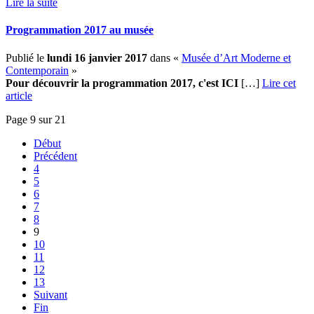
Lire la suite
Programmation 2017 au musée
Publié le
lundi 16 janvier 2017
dans «
Musée d’Art Moderne et
Contemporain
»
Pour découvrir la programmation 2017, c'est ICI
[…]
Lire cet
article
Page 9 sur 21
Début
Précédent
4
5
6
7
8
9
10
11
12
13
Suivant
Fin