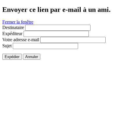
Envoyer ce lien par e-mail à un ami.
Fermer la fenêtre
Destinataire
Expéditeur
Votre adresse e-mail
Sujet
Expédier
Annuler