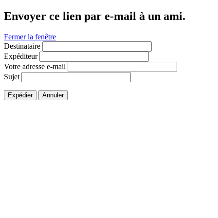
Envoyer ce lien par e-mail à un ami.
Fermer la fenêtre
Destinataire
Expéditeur
Votre adresse e-mail
Sujet
Expédier
Annuler