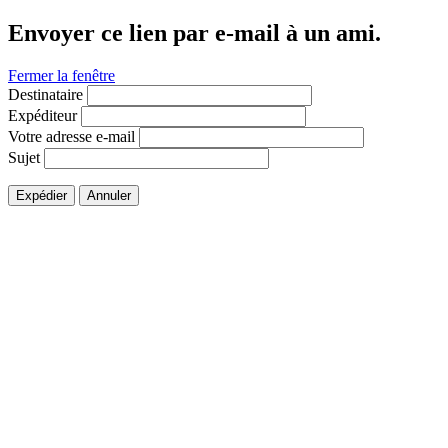
Envoyer ce lien par e-mail à un ami.
Fermer la fenêtre
Destinataire
Expéditeur
Votre adresse e-mail
Sujet
Expédier
Annuler