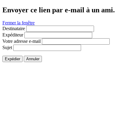
Envoyer ce lien par e-mail à un ami.
Fermer la fenêtre
Destinataire
Expéditeur
Votre adresse e-mail
Sujet
Expédier
Annuler