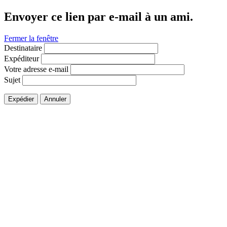
Envoyer ce lien par e-mail à un ami.
Fermer la fenêtre
Destinataire
Expéditeur
Votre adresse e-mail
Sujet
Expédier
Annuler