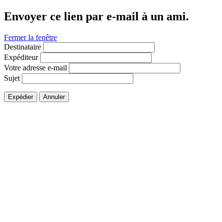
Envoyer ce lien par e-mail à un ami.
Fermer la fenêtre
Destinataire
Expéditeur
Votre adresse e-mail
Sujet
Expédier
Annuler