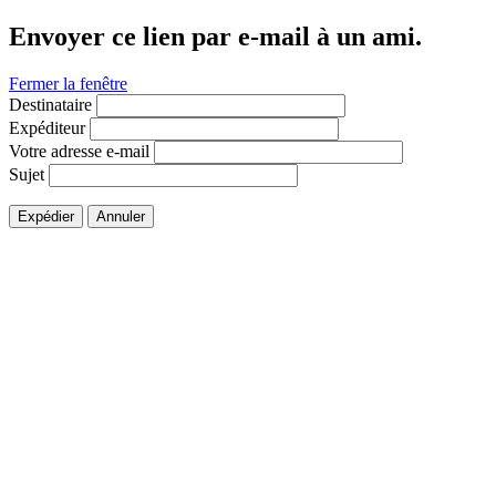
Envoyer ce lien par e-mail à un ami.
Fermer la fenêtre
Destinataire
Expéditeur
Votre adresse e-mail
Sujet
Expédier
Annuler