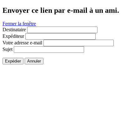
Envoyer ce lien par e-mail à un ami.
Fermer la fenêtre
Destinataire
Expéditeur
Votre adresse e-mail
Sujet
Expédier
Annuler