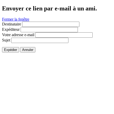
Envoyer ce lien par e-mail à un ami.
Fermer la fenêtre
Destinataire
Expéditeur
Votre adresse e-mail
Sujet
Expédier
Annuler