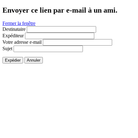
Envoyer ce lien par e-mail à un ami.
Fermer la fenêtre
Destinataire
Expéditeur
Votre adresse e-mail
Sujet
Expédier
Annuler