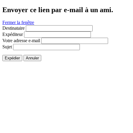
Envoyer ce lien par e-mail à un ami.
Fermer la fenêtre
Destinataire
Expéditeur
Votre adresse e-mail
Sujet
Expédier
Annuler